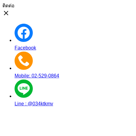
ติดต่อ
Facebook
Mobile: 02-529-0864
Line : @034ktkmv