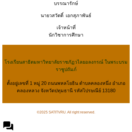
บรรณารักษ์
นายวสวัตติ์ เอกสุภาพันธ์
เจ้าหน้าที่
นักวิชาการศึกษา
โรงเรียนสาธิตมหาวิทยาลัยราชภัฏวไลยอลงกรณ์ ในพระบรม
ราชูปถัมภ์
ตั้งอยู่เลขที่ 1 หมู่ 20 ถนนพหลโยธิน ตำบลคลองหนึ่ง อำเภอ
คลองหลวง จังหวัดปทุมธานี รหัสไปรษณีย์ 13180
©2025 SATITVRU. All right reserved.