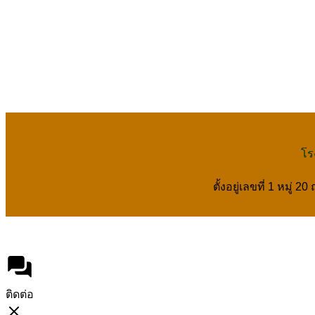
โร
ตั้งอยู่เลขที่ 1 หม
ติดต่อ