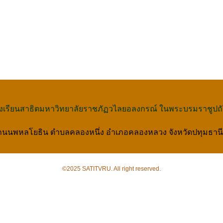
งเรียนสาธิตมหาวิทยาลัยราชภัฏวไลยอลงกรณ์ ในพระบรมราชูปถั
ู่ 20 ถนนพหลโยธิน ตำบลคลองหนึ่ง อำเภอคลองหลวง จังหวัดปทุมธาน
©2025 SATITVRU. All right reserved.