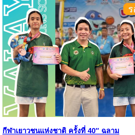
กีฬาเยาวชนแห่งชาติ ครั้งที่ 40″ ฉลาม