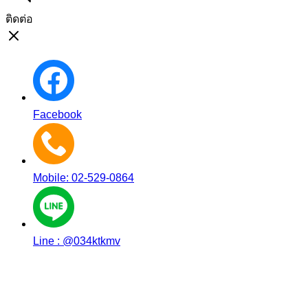
ติดต่อ
Facebook
Mobile: 02-529-0864
Line : @034ktkmv