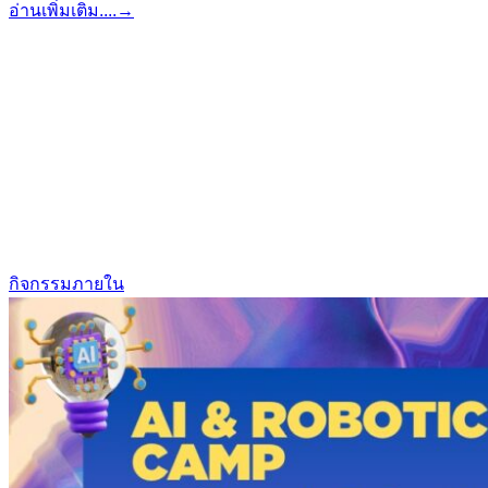
อ่านเพิ่มเติม....
→
กิจกรรมภายใน