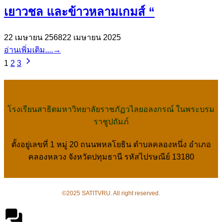
เยาวชล และข้าวหลามเกมส์ “
22 เมษายน 2568
22 เมษายน 2025
อ่านเพิ่มเติม....
→
1
2
3
โรงเรียนสาธิตมหาวิทยาลัยราชภัฏวไลยอลงกรณ์ ในพระบรม
ราชูปถัมภ์
ตั้งอยู่เลขที่ 1 หมู่ 20 ถนนพหลโยธิน ตำบลคลองหนึ่ง อำเภอ
คลองหลวง จังหวัดปทุมธานี รหัสไปรษณีย์ 13180
©2025 SATITVRU. All right reserved.