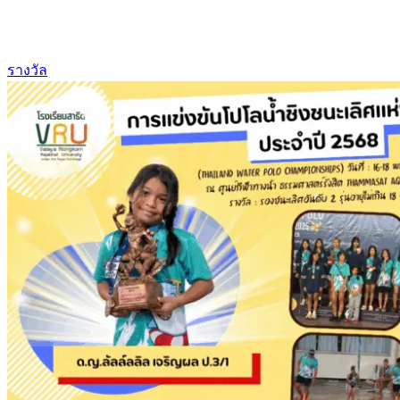
รางวัล