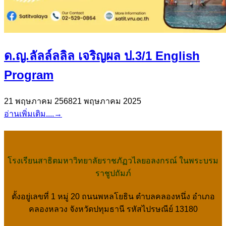
ด.ญ.ลัลล์ลลิล เจริญผล ป.3/1 English
Program
21 พฤษภาคม 2568
21 พฤษภาคม 2025
อ่านเพิ่มเติม....
→
โรงเรียนสาธิตมหาวิทยาลัยราชภัฏวไลยอลงกรณ์ ในพระบรม
ราชูปถัมภ์
ตั้งอยู่เลขที่ 1 หมู่ 20 ถนนพหลโยธิน ตำบลคลองหนึ่ง อำเภอ
คลองหลวง จังหวัดปทุมธานี รหัสไปรษณีย์ 13180